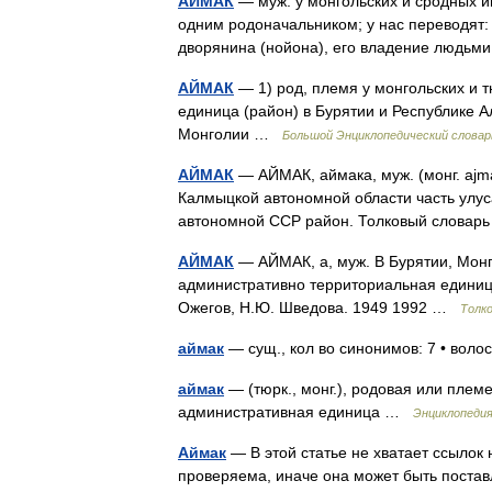
АЙМАК
— муж. у монгольских и сродных и
одним родоначальником; у нас переводят: в
дворянина (нойона), его владение людь
АЙМАК
— 1) род, племя у монгольских и 
единица (район) в Бурятии и Республике 
Монголии …
Большой Энциклопедический словар
АЙМАК
— АЙМАК, аймака, муж. (монг. ajm
Калмыцкой автономной области часть улус
автономной ССР район. Толковый словар
АЙМАК
— АЙМАК, а, муж. В Бурятии, Монг
административно территориальная единица.
Ожегов, Н.Ю. Шведова. 1949 1992 …
Толк
аймак
— сущ., кол во синонимов: 7 • волост
аймак
— (тюрк., монг.), родовая или племе
административная единица …
Энциклопедия
Аймак
— В этой статье не хватает ссыло
проверяема, иначе она может быть поста